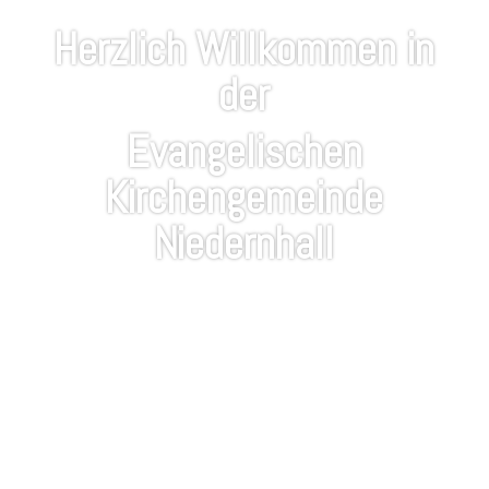
Herzlich Willkommen in
der
Evangelischen
Kirchengemeinde
Niedernhall